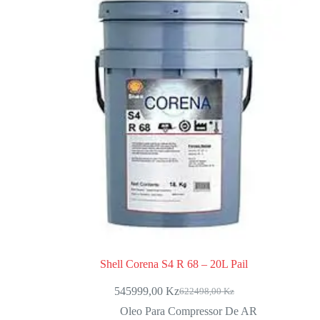
Shell Corena S4 R 68 – 20L Pail
545999,00
Kz
622498,00
Kz
Oleo Para Compressor De AR