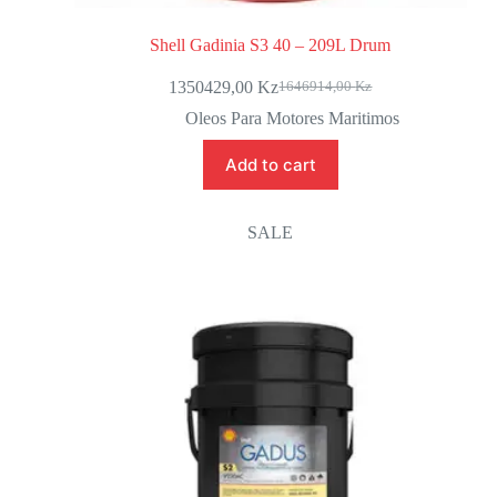
Shell Gadinia S3 40 – 209L Drum
1350429,00
Kz
1646914,00
Kz
Oleos Para Motores Maritimos
Add to cart
SALE