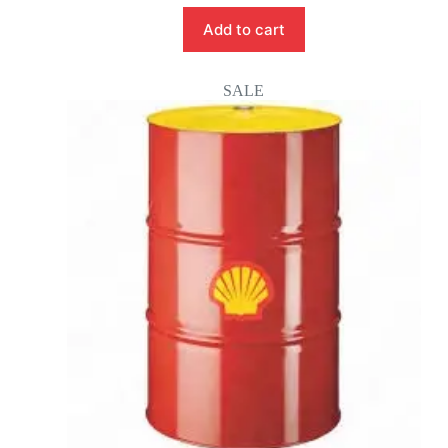
Add to cart
SALE