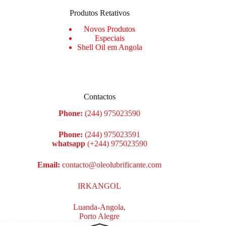
Produtos Retativos
Novos Produtos
Especiais
Shell Oil em Angola
Contactos
Phone:
(244) 975023590
Phone:
(244) 975023591
whatsapp
(+244) 975023590
Email:
contacto@oleolubrificante.com
IRKANGOL
Luanda-Angola,
Porto Alegre