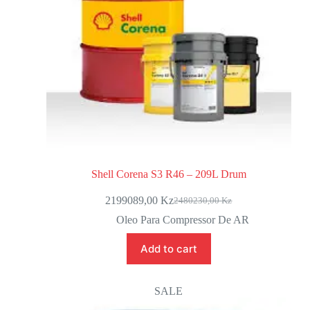
Shell Corena S3 R46 – 209L Drum
2199089,00
Kz
2480230,00
Kz
Oleo Para Compressor De AR
Add to cart
SALE