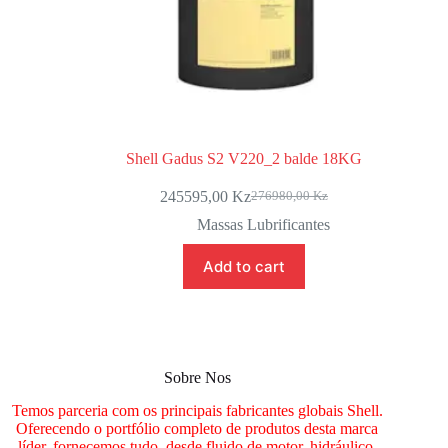
Shell Gadus S2 V220_2 balde 18KG
245595,00
Kz
276980,00
Kz
Massas Lubrificantes
Add to cart
Sobre Nos
Temos parceria com os principais fabricantes globais Shell.
Oferecendo o portfólio completo de produtos desta marca
líder, fornecemos tudo, desde fluido de motor, hidráulico,