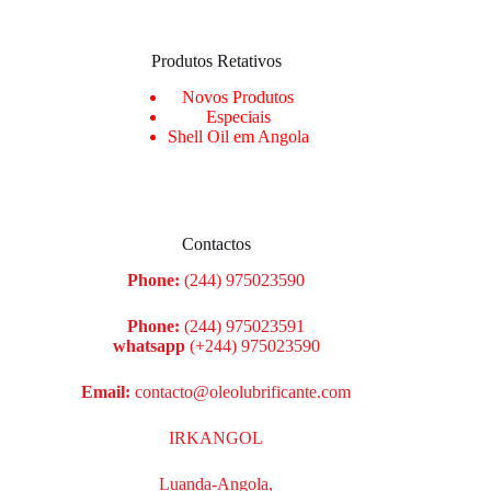
Produtos Retativos
Novos Produtos
Especiais
Shell Oil em Angola
Contactos
Phone:
(244) 975023590
Phone:
(244) 975023591
whatsapp
(+244) 975023590
Email:
contacto@oleolubrificante.com
IRKANGOL
Luanda-Angola,