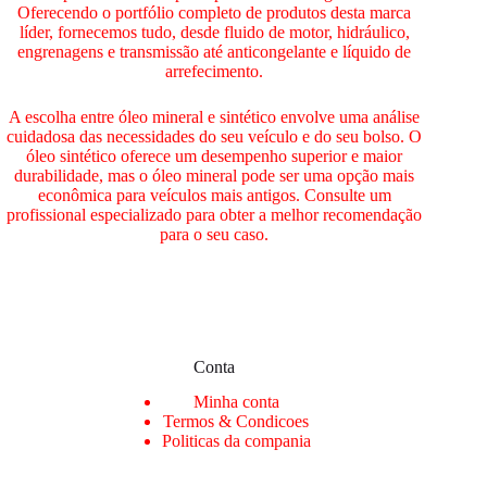
Oferecendo o portfólio completo de produtos desta marca
líder, fornecemos tudo, desde fluido de motor, hidráulico,
engrenagens e transmissão até anticongelante e líquido de
arrefecimento.
A escolha entre óleo mineral e sintético envolve uma análise
cuidadosa das necessidades do seu veículo e do seu bolso. O
óleo sintético oferece um desempenho superior e maior
durabilidade, mas o óleo mineral pode ser uma opção mais
econômica para veículos mais antigos. Consulte um
profissional especializado para obter a melhor recomendação
para o seu caso.
Conta
Min
ha conta
Termos & Condicoes
Politicas da compania