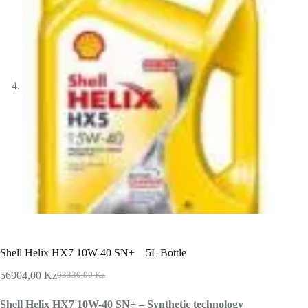
Shell Helix HX7 10W-40 SN+ – 5L Bottle
56904,00
Kz
63330,00
Kz
Shell Helix HX7 10W-40 SN+ – Synthetic technology