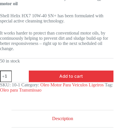
motor oil
Shell Helix HX7 10W-40 SN+ has been formulated with
special active cleansing technology.
It works harder to protect than conventional motor oils, by
continuously helping to prevent dirt and sludge build-up for
better responsiveness – right up to the next scheduled oil
change.
50 in stock
Add to cart
SKU:
10-1
Category:
Oleo Motor Para Veiculos Ligeiros
Tag:
Oleo para Transmissao
Description