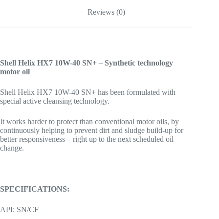
Reviews (0)
Shell Helix HX7 10W-40 SN+ – Synthetic technology
motor oil
Shell Helix HX7 10W-40 SN+ has been formulated with
special active cleansing technology.
It works harder to protect than conventional motor oils, by
continuously helping to prevent dirt and sludge build-up for
better responsiveness – right up to the next scheduled oil
change.
SPECIFICATIONS:
API: SN/CF